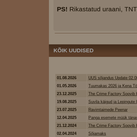
PS!
Rikastatud uraani, TNT 
KÕIK UUDISED
01.08.2026
UUS sõjandus Update 02.0
01.05.2026
Tuumakas 2026 ja Kena Tö
23.12.2025
The Crime Factory Soovib K
19.08.2025
Suvila käigud ja Lepingute
23.07.2025
Ravimtaimede Peenar
12.04.2025
Panga esemete müük tänase
21.12.2024
The Crime Factory Soovib K
02.04.2024
Sõjamaks