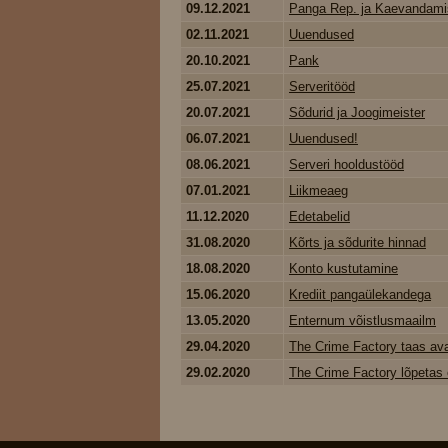
09.12.2021
Panga Rep. ja Kaevandami
02.11.2021
Uuendused
20.10.2021
Pank
25.07.2021
Serveritööd
20.07.2021
Sõdurid ja Joogimeister
06.07.2021
Uuendused!
08.06.2021
Serveri hooldustööd
07.01.2021
Liikmeaeg
11.12.2020
Edetabelid
31.08.2020
Kõrts ja sõdurite hinnad
18.08.2020
Konto kustutamine
15.06.2020
Krediit pangaülekandega
13.05.2020
Enternum võistlusmaailm
29.04.2020
The Crime Factory taas av
29.02.2020
The Crime Factory lõpetas 