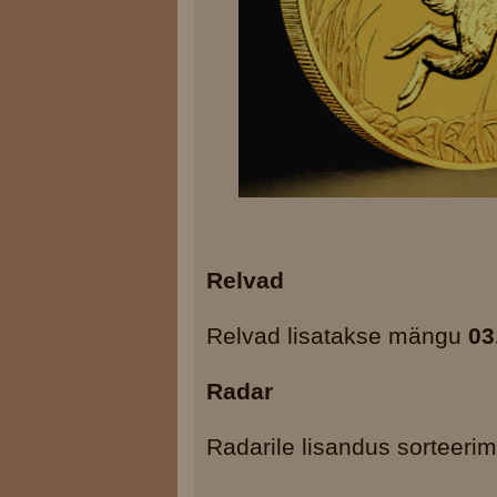
Relvad
Relvad lisatakse mängu
03
Radar
Radarile lisandus sorteerim