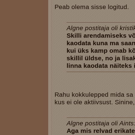
Peab olema sisse logitud.
Algne postitaja oli kristi
Skilli arendamiseks v
kaodata kuna ma saan 
kui üks kamp omab kõik
skillil üldse, no ja li
linna kaodata näiteks 
Rahu kokkulepped mida sa 
kus ei ole aktiivsust. Sinine
Algne postitaja oli Aints
Aga mis relvad erikate