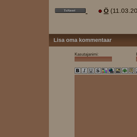
Ö
(11.03.2
Lisa oma kommentaar
Kasutajanimi: