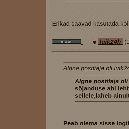
Erikad saavad kasutada kõiki
luik24h
(
Algne postitaja oli luik2
Algne postitaja ol
sõjanduse abi leht 
sellele,laheb ainul
Peab olema sisse logi