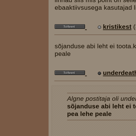
ebaaktiivsusega kasutajad l
kristikest
sõjanduse abi leht ei toota.k
peale
underdeat
Algne postitaja oli und
sõjanduse abi leht ei t
pea lehe peale