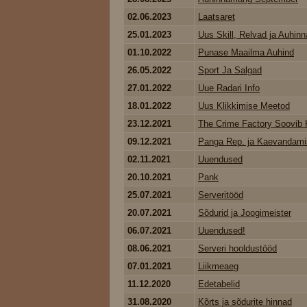
02.06.2023
Laatsaret
25.01.2023
Uus Skill, Relvad ja Auhinna
01.10.2022
Punase Maailma Auhind
26.05.2022
Sport Ja Salgad
27.01.2022
Uue Radari Info
18.01.2022
Uus Klikkimise Meetod
23.12.2021
The Crime Factory Soovib K
09.12.2021
Panga Rep. ja Kaevandami
02.11.2021
Uuendused
20.10.2021
Pank
25.07.2021
Serveritööd
20.07.2021
Sõdurid ja Joogimeister
06.07.2021
Uuendused!
08.06.2021
Serveri hooldustööd
07.01.2021
Liikmeaeg
11.12.2020
Edetabelid
31.08.2020
Kõrts ja sõdurite hinnad