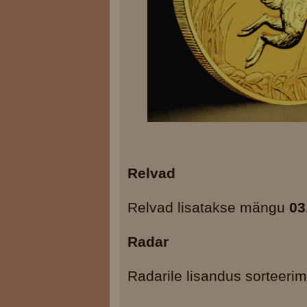
Relvad
Relvad lisatakse mängu
03
Radar
Radarile lisandus sorteerim