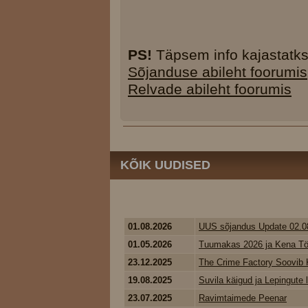
PS!
Täpsem info kajastatkse
Sõjanduse abileht foorumis
Relvade abileht foorumis
KÕIK UUDISED
01.08.2026
UUS sõjandus Update 02.0
01.05.2026
Tuumakas 2026 ja Kena Tö
23.12.2025
The Crime Factory Soovib K
19.08.2025
Suvila käigud ja Lepingute
23.07.2025
Ravimtaimede Peenar