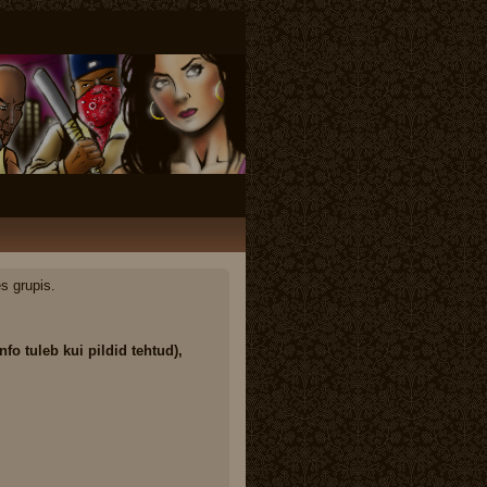
s grupis.
fo tuleb kui pildid tehtud),