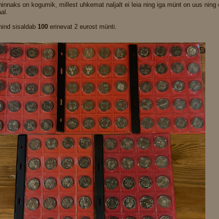
innaks on kogumik, millest uhkemat naljalt ei leia ning iga münt on uus ning
al.
ind sisaldab
100
erinevat 2 eurost münti.