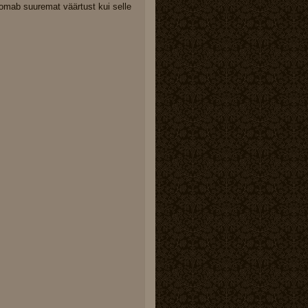
 omab suuremat väärtust kui selle