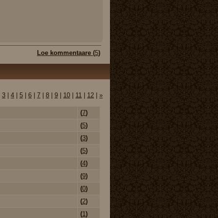
Loe kommentaare (
5
)
|
3
|
4
|
5
|
6
|
7
|
8
|
9
|
10
|
11
|
12
|
»
(
7
)
(
5
)
(
3
)
(
5
)
(
4
)
(
9
)
(
0
)
(
2
)
(
1
)