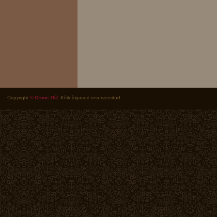
Copyright
© Crime OÜ
. Kõik õigused reserveeritud.