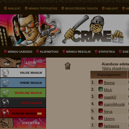
AVALEHT
MÄNGU TUTVUSTUS
REGISTREERU TASUTA
ABILEHT
M
MÄNGU UUDISED
KLIENDITUGI
MÄNGU REEGLID
STATISTIKA
EDE
LOGIN
Aianduse edeta
Näita ebaaktiivs
VALGE MAAILM
Kasutajanimi
1.
Benna
SININE MAAILM
2.
Misti
ROHELINE MAAILM
3.
saarik0
MUST MAAILM
4.
joann94vunk
5.
freya
PUNANE MAAILM
6.
Ummy
STATISTIKA
7.
fantaasia