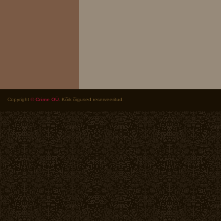
Copyright
© Crime OÜ
. Kõik õigused reserveeritud.