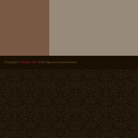
Copyright
© Crime OÜ
. Kõik õigused reserveeritud.