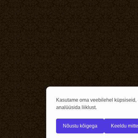
Kasutame oma veebilehel küpsiseid, 
analüüsida liiklust.
Nõustu kõigega
Keeldu mitte